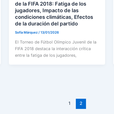
de la FIFA 2018: Fatiga de los
jugadores, Impacto de las
condiciones climáticas, Efectos
de la duración del partido
Sofía Márquez
/
13/01/2026
El Torneo de Fútbol Olímpico Juvenil de la
FIFA 2018 destaca la interacción crítica
entre la fatiga de los jugadores,
1
2