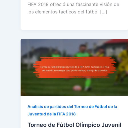
FIFA 2018 ofreció una fascinante visión de
los elementos tácticos del fútbol […]
Análisis de partidos del Torneo de Fútbol de la
Juventud de la FIFA 2018
Torneo de Fútbol Olímpico Juvenil