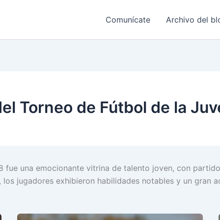
Comunícate
Archivo del bl
del Torneo de Fútbol de la Ju
18 fue una emocionante vitrina de talento joven, con partid
l, los jugadores exhibieron habilidades notables y un gran a