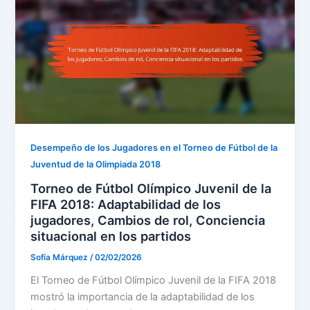
Desempeño de los Jugadores en el Torneo de Fútbol de la
Juventud de la Olimpiada 2018
Torneo de Fútbol Olímpico Juvenil de la
FIFA 2018: Adaptabilidad de los
jugadores, Cambios de rol, Conciencia
situacional en los partidos
Sofía Márquez
/
02/02/2026
El Torneo de Fútbol Olímpico Juvenil de la FIFA 2018
mostró la importancia de la adaptabilidad de los