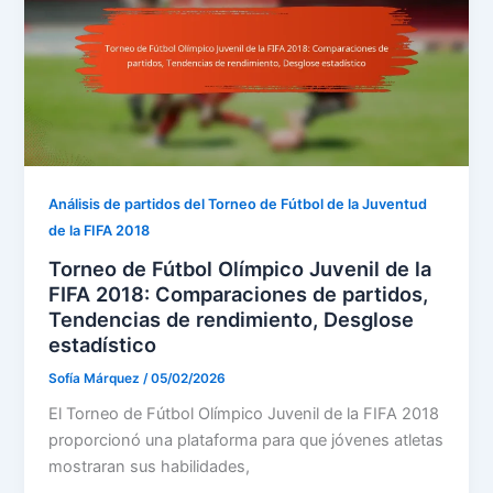
Análisis de partidos del Torneo de Fútbol de la Juventud
de la FIFA 2018
Torneo de Fútbol Olímpico Juvenil de la
FIFA 2018: Comparaciones de partidos,
Tendencias de rendimiento, Desglose
estadístico
Sofía Márquez
/
05/02/2026
El Torneo de Fútbol Olímpico Juvenil de la FIFA 2018
proporcionó una plataforma para que jóvenes atletas
mostraran sus habilidades,