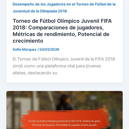
Desempeño de los Jugadores en el Torneo de Fútbol de la
Juventud de la Olimpiada 2018
Torneo de Fútbol Olímpico Juvenil FIFA
2018: Comparaciones de jugadores,
Métricas de rendimiento, Potencial de
crecimiento
Sofía Márquez
/
04/02/2026
El Torneo de Fútbol Olímpico Juvenil de la FIFA 2018
sirvió como una plataforma vital para jóvenes
atletas, destacando su