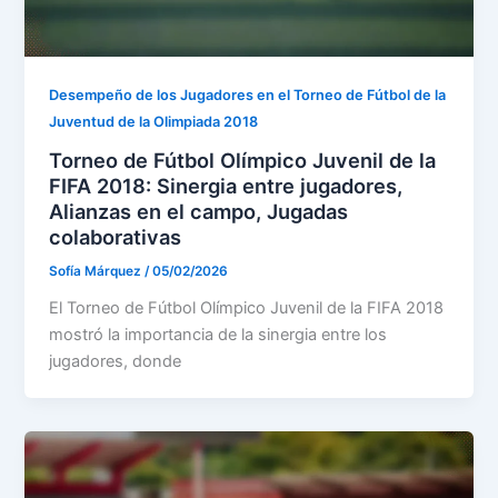
Desempeño de los Jugadores en el Torneo de Fútbol de la
Juventud de la Olimpiada 2018
Torneo de Fútbol Olímpico Juvenil de la
FIFA 2018: Sinergia entre jugadores,
Alianzas en el campo, Jugadas
colaborativas
Sofía Márquez
/
05/02/2026
El Torneo de Fútbol Olímpico Juvenil de la FIFA 2018
mostró la importancia de la sinergia entre los
jugadores, donde