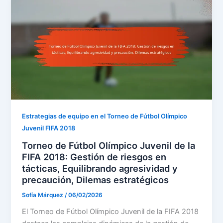
Estrategias de equipo en el Torneo de Fútbol Olímpico
Juvenil FIFA 2018
Torneo de Fútbol Olímpico Juvenil de la
FIFA 2018: Gestión de riesgos en
tácticas, Equilibrando agresividad y
precaución, Dilemas estratégicos
Sofía Márquez
/
06/02/2026
El Torneo de Fútbol Olímpico Juvenil de la FIFA 2018