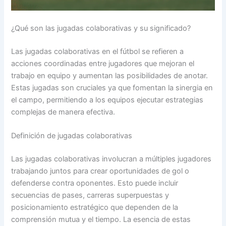
¿Qué son las jugadas colaborativas y su significado?
Las jugadas colaborativas en el fútbol se refieren a
acciones coordinadas entre jugadores que mejoran el
trabajo en equipo y aumentan las posibilidades de anotar.
Estas jugadas son cruciales ya que fomentan la sinergia en
el campo, permitiendo a los equipos ejecutar estrategias
complejas de manera efectiva.
Definición de jugadas colaborativas
Las jugadas colaborativas involucran a múltiples jugadores
trabajando juntos para crear oportunidades de gol o
defenderse contra oponentes. Esto puede incluir
secuencias de pases, carreras superpuestas y
posicionamiento estratégico que dependen de la
comprensión mutua y el tiempo. La esencia de estas