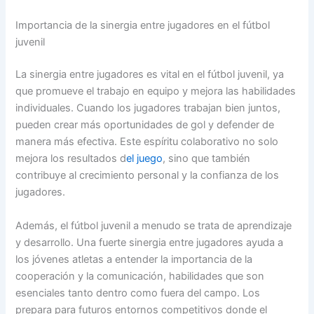
Importancia de la sinergia entre jugadores en el fútbol
juvenil
La sinergia entre jugadores es vital en el fútbol juvenil, ya
que promueve el trabajo en equipo y mejora las habilidades
individuales. Cuando los jugadores trabajan bien juntos,
pueden crear más oportunidades de gol y defender de
manera más efectiva. Este espíritu colaborativo no solo
mejora los resultados d
el juego
, sino que también
contribuye al crecimiento personal y la confianza de los
jugadores.
Además, el fútbol juvenil a menudo se trata de aprendizaje
y desarrollo. Una fuerte sinergia entre jugadores ayuda a
los jóvenes atletas a entender la importancia de la
cooperación y la comunicación, habilidades que son
esenciales tanto dentro como fuera del campo. Los
prepara para futuros entornos competitivos donde el