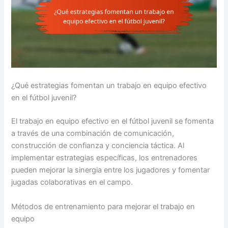
¿Qué estrategias fomentan un trabajo en equipo efectivo
en el fútbol juvenil?
El trabajo en equipo efectivo en el fútbol juvenil se fomenta
a través de una combinación de comunicación,
construcción de confianza y conciencia táctica. Al
implementar estrategias específicas, los entrenadores
pueden mejorar la sinergia entre los jugadores y fomentar
jugadas colaborativas en el campo.
Métodos de entrenamiento para mejorar el trabajo en
equipo