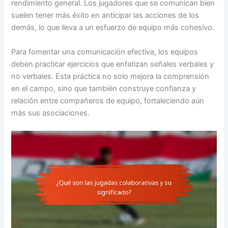
rendimiento general. Los jugadores que se comunican bien
suelen tener más éxito en anticipar las acciones de los
demás, lo que lleva a un esfuerzo de equipo más cohesivo.
Para fomentar una comunicación efectiva, los equipos
deben practicar ejercicios que enfatizan señales verbales y
no verbales. Esta práctica no solo mejora la comprensión
en el campo, sino que también construye confianza y
relación entre compañeros de equipo, fortaleciendo aún
más sus asociaciones.