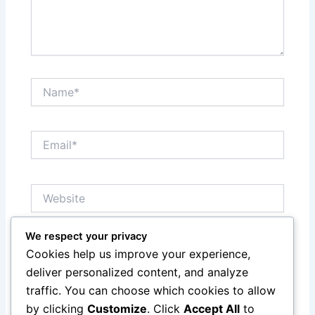
Name*
Email*
Website
We respect your privacy
Save my name, email, and website in this browser
Cookies help us improve your experience,
for the next time I comment.
deliver personalized content, and analyze
traffic. You can choose which cookies to allow
by clicking
Customize
. Click
Accept All
to