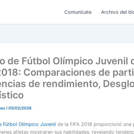
Comunícate
Archivo del bl
o de Fútbol Olímpico Juvenil d
2018: Comparaciones de parti
ncias de rendimiento, Desgl
ístico
uez
/
05/02/2026
 Fútbol Olímpico Juvenil
de la FIFA 2018 proporcionó una 
venes atletas mostraran sus habilidades, revelando tendenc