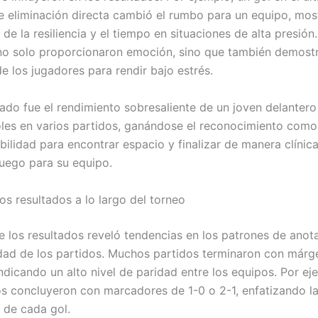
de eliminación directa cambió el rumbo para un equipo, mos
de la resiliencia y el tiempo en situaciones de alta presión.
 solo proporcionaron emoción, sino que también demostr
e los jugadores para rendir bajo estrés.
ado fue el rendimiento sobresaliente de un joven delanter
oles en varios partidos, ganándose el reconocimiento como
bilidad para encontrar espacio y finalizar de manera clínic
uego para su equipo.
los resultados a lo largo del torneo
de los resultados reveló tendencias en los patrones de anota
dad de los partidos. Muchos partidos terminaron con márg
ndicando un alto nivel de paridad entre los equipos. Por ej
os concluyeron con marcadores de 1-0 o 2-1, enfatizando l
 de cada gol.