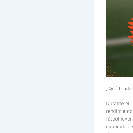
¿Qué tenden
Durante el 
rendimiento
fútbol juve
capacidades