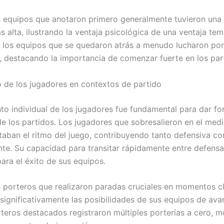
 equipos que anotaron primero generalmente tuvieron una 
s alta, ilustrando la ventaja psicológica de una ventaja te
o, los equipos que se quedaron atrás a menudo lucharon por
, destacando la importancia de comenzar fuerte en los par
 de los jugadores en contextos de partido
nto individual de los jugadores fue fundamental para dar fo
de los partidos. Los jugadores que sobresalieron en el me
aban el ritmo del juego, contribuyendo tanto defensiva c
te. Su capacidad para transitar rápidamente entre defensa
para el éxito de sus equipos.
 porteros que realizaron paradas cruciales en momentos c
significativamente las posibilidades de sus equipos de ava
teros destacados registraron múltiples porterías a cero, 