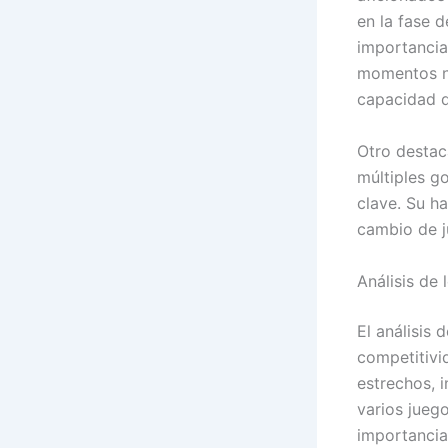
en la fase 
importancia 
momentos no
capacidad d
Otro destac
múltiples g
clave. Su ha
cambio de j
Análisis de 
El análisis 
competitivi
estrechos, i
varios jueg
importancia