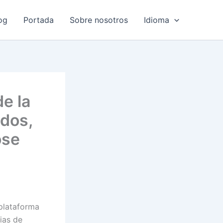
og
Portada
Sobre nosotros
Idioma
e la
dos,
ose
plataforma
ias de