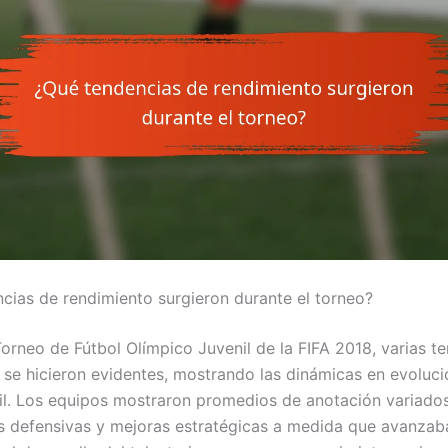
cias de rendimiento surgieron durante el torneo?
Torneo de Fútbol Olímpico Juvenil de la FIFA 2018, varias t
 se hicieron evidentes, mostrando las dinámicas en evoluci
nil. Los equipos mostraron promedios de anotación variados
 defensivas y mejoras estratégicas a medida que avanzaba