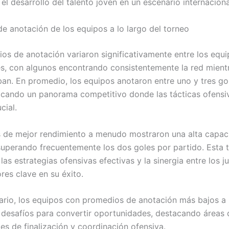
l desarrollo del talento joven en un escenario internaciona
e anotación de los equipos a lo largo del torneo
os de anotación variaron significativamente entre los equ
es, con algunos encontrando consistentemente la red mient
ban. En promedio, los equipos anotaron entre uno y tres go
dicando un panorama competitivo donde las tácticas ofensi
cial.
 de mejor rendimiento a menudo mostraron una alta capac
superando frecuentemente los dos goles por partido. Esta 
las estrategias ofensivas efectivas y la sinergia entre los 
res clave en su éxito.
rario, los equipos con promedios de anotación más bajos 
 desafíos para convertir oportunidades, destacando áreas
es de finalización y coordinación ofensiva.