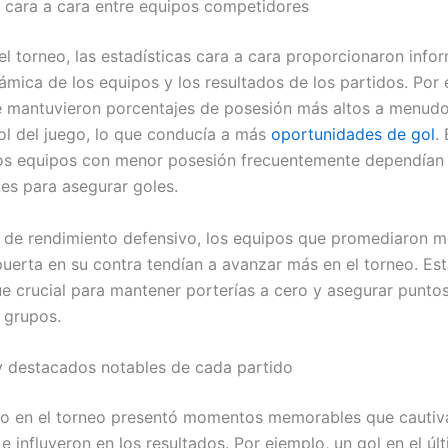
s cara a cara entre equipos competidores
el torneo, las estadísticas cara a cara proporcionaron info
ámica de los equipos y los resultados de los partidos. Por 
 mantuvieron porcentajes de posesión más altos a menudo
ol del juego, lo que conducía a más
oportunidades de gol
.
los equipos con menor posesión frecuentemente dependían
es para asegurar goles.
 de rendimiento defensivo, los equipos que promediaron 
puerta en su contra tendían a avanzar más en el torneo. Est
ue crucial para mantener porterías a cero y asegurar puntos
e grupos.
 destacados notables de cada partido
o en el torneo presentó momentos memorables que cautiva
e influyeron en los resultados. Por ejemplo, un gol en el ú