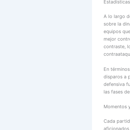
Estadística
A lo largo d
sobre la din
equipos que
mejor contr
contraste, 
contraataqu
En términos
disparos a 
defensiva f
las fases d
Momentos y
Cada partid
aficionados 