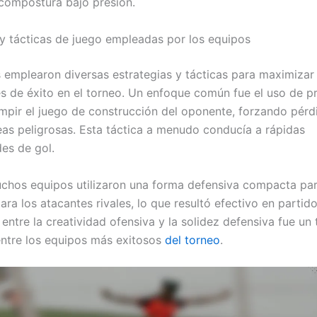
 compostura bajo presión.
 y tácticas de juego empleadas por los equipos
 emplearon diversas estrategias y tácticas para maximizar
es de éxito en el torneo. Un enfoque común fue el uso de pr
umpir el juego de construcción del oponente, forzando pérd
eas peligrosas. Esta táctica a menudo conducía a rápidas
es de gol.
hos equipos utilizaron una forma defensiva compacta par
ara los atacantes rivales, lo que resultó efectivo en partid
o entre la creatividad ofensiva y la solidez defensiva fue un
entre los equipos más exitosos
del torneo
.