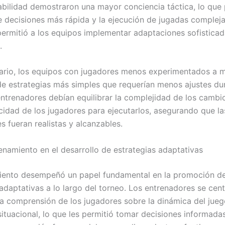
bilidad demostraron una mayor conciencia táctica, lo que 
 decisiones más rápida y la ejecución de jugadas compleja
ermitió a los equipos implementar adaptaciones sofisticad
.
rario, los equipos con jugadores menos experimentados a
e estrategias más simples que requerían menos ajustes dur
entrenadores debían equilibrar la complejidad de los cambi
cidad de los jugadores para ejecutarlos, asegurando que la
s fueran realistas y alcanzables.
renamiento en el desarrollo de estrategias adaptativas
iento desempeñó un papel fundamental en la promoción d
 adaptativas a lo largo del torneo. Los entrenadores se cen
 la comprensión de los jugadores sobre la dinámica del jueg
ituacional, lo que les permitió tomar decisiones informadas