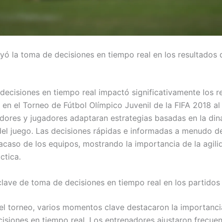
yó la toma de decisiones en tiempo real en los resultados 
decisiones en tiempo real impactó significativamente los r
 en el Torneo de Fútbol Olímpico Juvenil de la FIFA 2018 al
dores y jugadores adaptaran estrategias basadas en la di
el juego. Las decisiones rápidas e informadas a menudo d
racaso de los equipos, mostrando la importancia de la agili
ctica.
ave de toma de decisiones en tiempo real en los partidos
del torneo, varios momentos clave destacaron la importanci
isiones en tiempo real. Los entrenadores ajustaron frecue