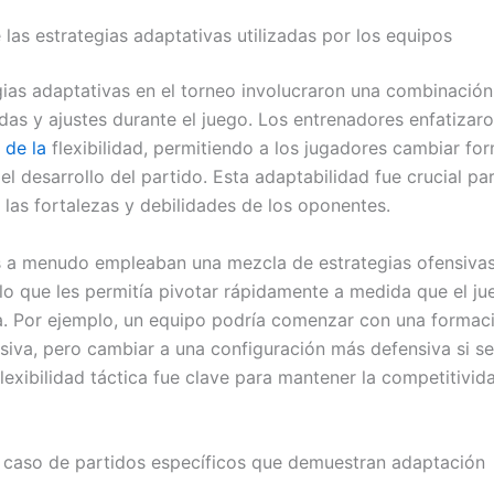
las estrategias adaptativas utilizadas por los equipos
gias adaptativas en el torneo involucraron una combinación
das y ajustes durante el juego. Los entrenadores enfatizaro
a
de la
flexibilidad, permitiendo a los jugadores cambiar fo
el desarrollo del partido. Esta adaptabilidad fue crucial pa
 las fortalezas y debilidades de los oponentes.
 a menudo empleaban una mezcla de estrategias ofensivas
 lo que les permitía pivotar rápidamente a medida que el ju
a. Por ejemplo, un equipo podría comenzar con una formac
siva, pero cambiar a una configuración más defensiva si s
flexibilidad táctica fue clave para mantener la competitivid
 caso de partidos específicos que demuestran adaptación