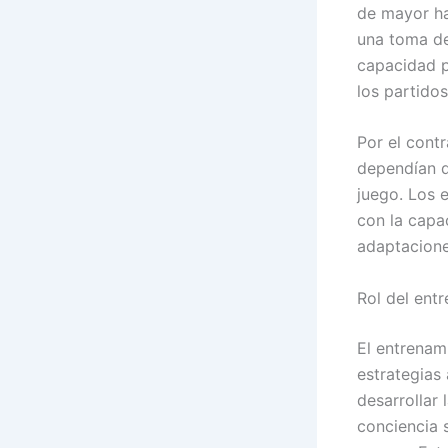
de mayor ha
una toma de
capacidad p
los partidos
Por el cont
dependían d
juego. Los 
con la capa
adaptacione
Rol del ent
El entrenam
estrategias
desarrollar
conciencia s