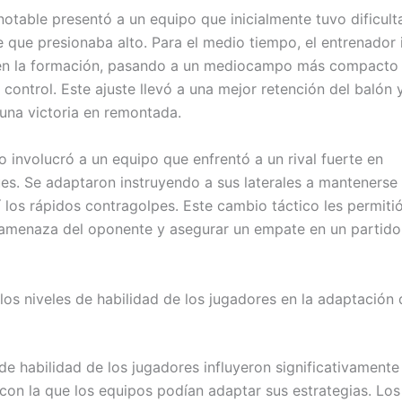
notable presentó a un equipo que inicialmente tuvo dificul
 que presionaba alto. Para el medio tiempo, el entrenador
en la formación, pasando a un mediocampo más compacto
 control. Este ajuste llevó a una mejor retención del balón y
 una victoria en remontada.
o involucró a un equipo que enfrentó a un rival fuerte en
es. Se adaptaron instruyendo a sus laterales a mantenerse 
 los rápidos contragolpes. Este cambio táctico les permitió
l amenaza del oponente y asegurar un empate en un partid
los niveles de habilidad de los jugadores en la adaptación 
de habilidad de los jugadores influyeron significativamente
 con la que los equipos podían adaptar sus estrategias. Lo