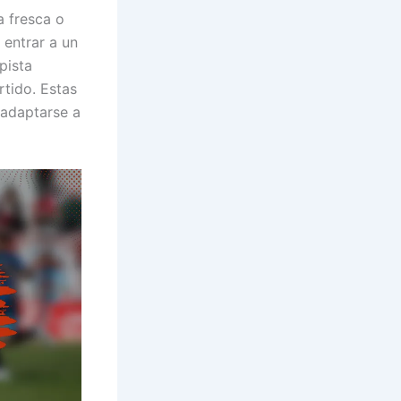
a fresca o
 entrar a un
pista
rtido. Estas
 adaptarse a