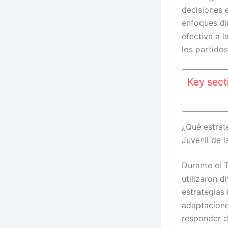
decisiones 
enfoques di
efectiva a 
los partidos
Key secti
¿Qué estrat
Juvenil de l
Durante el
utilizaron d
estrategias
adaptacione
responder d