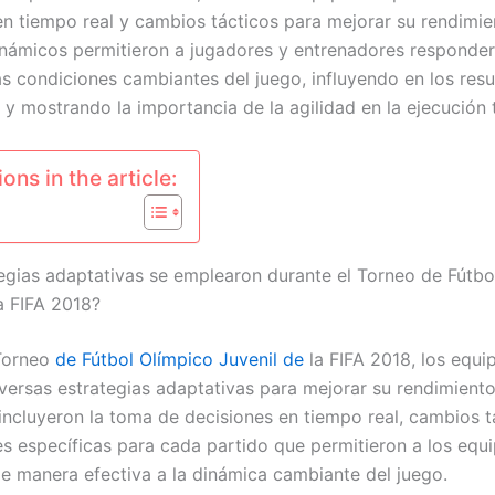
en tiempo real y cambios tácticos para mejorar su rendimie
námicos permitieron a jugadores y entrenadores responde
las condiciones cambiantes del juego, influyendo en los res
 y mostrando la importancia de la agilidad en la ejecución 
ons in the article:
egias adaptativas se emplearon durante el Torneo de Fútbo
a FIFA 2018?
 Torneo
de Fútbol Olímpico Juvenil de
la FIFA 2018, los equi
iversas estrategias adaptativas para mejorar su rendimiento
 incluyeron la toma de decisiones en tiempo real, cambios t
s específicas para cada partido que permitieron a los equ
e manera efectiva a la dinámica cambiante del juego.