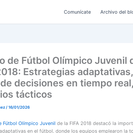
Comunícate
Archivo del bl
o de Fútbol Olímpico Juvenil d
2018: Estrategias adaptativas,
de decisiones en tiempo real
os tácticos
uez
/
16/01/2026
 Fútbol Olímpico Juvenil
de la FIFA 2018 destacó la import
 adaptativas en el fútbol, donde los equipos emplearon la 