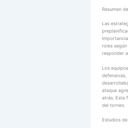
Resumen de 
Las estrate
preplanifica
importanci
roles según 
responder a
Los equipos
defensivas,
desarrollab
ataque agre
atrás. Esta 
del torneo.
Estudios de