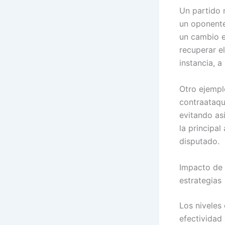
Un partido 
un oponente
un cambio 
recuperar el
instancia, a
Otro ejempl
contraataqu
evitando así
la principa
disputado.
Impacto de 
estrategias
Los niveles 
efectividad