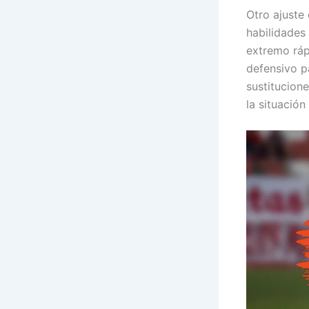
Otro ajuste
habilidades
extremo ráp
defensivo pa
sustitucion
la situación