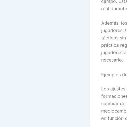
campo. Esta
real durante
Además, los
jugadores. 
tácticos si
práctica re
jugadores a
necesario.
Ejemplos de
Los ajustes
formaciones
cambiar de 
mediocampo 
en función d