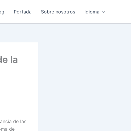
og
Portada
Sobre nosotros
Idioma
e la
,
ancia de las
toma de