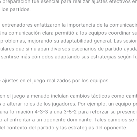
 preparación fue esencial para realizar ajustes efectivos e
 los partidos.
 entrenadores enfatizaron la importancia de la comunicaci
Una comunicación clara permitió a los equipos coordinar s
n problemas, mejorando su adaptabilidad general. Las sesio
gulares que simulaban diversos escenarios de partido ayuda
 sentirse más cómodos adaptando sus estrategias según f
 ajustes en el juego realizados por los equipos
 en el juego a menudo incluían cambios tácticos como cam
 o alterar roles de los jugadores. Por ejemplo, un equipo p
una formación 4-3-3 a una 3-5-2 para reforzar su presenci
al enfrentar a un oponente dominante. Tales cambios se 
el contexto del partido y las estrategias del oponente.