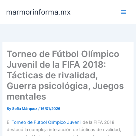
Skip
marmorinforma.mx
to
content
Torneo de Fútbol Olímpico
Juvenil de la FIFA 2018:
Tácticas de rivalidad,
Guerra psicológica, Juegos
mentales
By
Sofía Márquez
/
16/01/2026
El
Torneo de Fútbol Olímpico Juvenil
de la FIFA 2018
destacó la compleja interacción de tácticas de rivalidad,