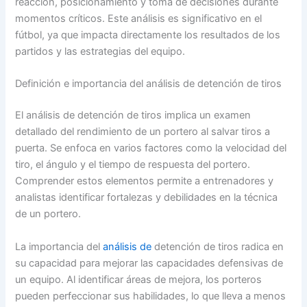
reacción, posicionamiento y toma de decisiones durante
momentos críticos. Este análisis es significativo en el
fútbol, ya que impacta directamente los resultados de los
partidos y las estrategias del equipo.
Definición e importancia del análisis de detención de tiros
El análisis de detención de tiros implica un examen
detallado del rendimiento de un portero al salvar tiros a
puerta. Se enfoca en varios factores como la velocidad del
tiro, el ángulo y el tiempo de respuesta del portero.
Comprender estos elementos permite a entrenadores y
analistas identificar fortalezas y debilidades en la técnica
de un portero.
La importancia del
análisis de
detención de tiros radica en
su capacidad para mejorar las capacidades defensivas de
un equipo. Al identificar áreas de mejora, los porteros
pueden perfeccionar sus habilidades, lo que lleva a menos