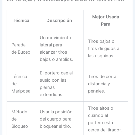
Mejor Usada
Técnica
Descripción
Para
Un movimiento
Tiros bajos o
Parada
lateral para
tiros dirigidos a
de Buceo
alcanzar tiros
las esquinas.
bajos o amplios.
El portero cae al
Técnica
Tiros de corta
suelo con las
de
distancia y
piernas
Mariposa
penales.
extendidas.
Tiros altos o
Método
Usar la posición
cuando el
de
del cuerpo para
portero está
Bloqueo
bloquear el tiro.
cerca del tirador.