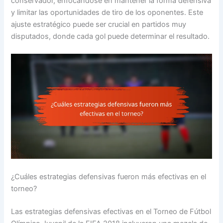
conservador, enfocándose en mantener la forma defensiva
y limitar las oportunidades de tiro de los oponentes. Este
ajuste estratégico puede ser crucial en partidos muy
disputados, donde cada gol puede determinar el resultado.
¿Cuáles estrategias defensivas fueron más efectivas en el
torneo?
Las estrategias defensivas efectivas en el Torneo de Fútbol