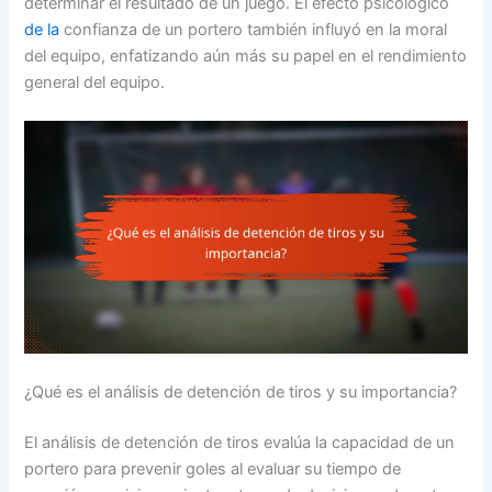
determinar el resultado de un juego. El efecto psicológico
de la
confianza de un portero también influyó en la moral
del equipo, enfatizando aún más su papel en el rendimiento
general del equipo.
¿Qué es el análisis de detención de tiros y su importancia?
El análisis de detención de tiros evalúa la capacidad de un
portero para prevenir goles al evaluar su tiempo de