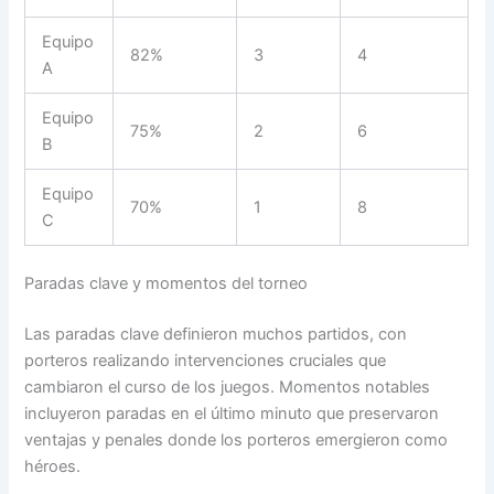
Equipo
82%
3
4
A
Equipo
75%
2
6
B
Equipo
70%
1
8
C
Paradas clave y momentos del torneo
Las paradas clave definieron muchos partidos, con
porteros realizando intervenciones cruciales que
cambiaron el curso de los juegos. Momentos notables
incluyeron paradas en el último minuto que preservaron
ventajas y penales donde los porteros emergieron como
héroes.