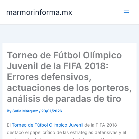
Skip
marmorinforma.mx
to
content
Torneo de Fútbol Olímpico
Juvenil de la FIFA 2018:
Errores defensivos,
actuaciones de los porteros,
análisis de paradas de tiro
By
Sofía Márquez
/
20/01/2026
El
Torneo de Fútbol Olímpico Juvenil
de la FIFA 2018
destacó el papel crítico de las estrategias defensivas y el