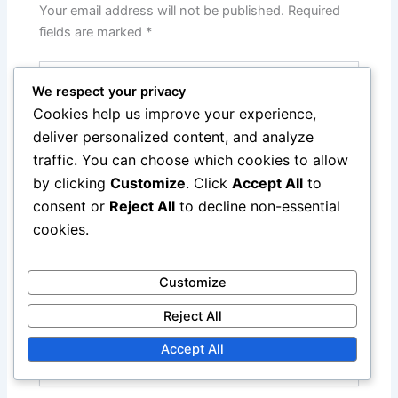
Your email address will not be published.
Required
fields are marked
*
Type
here..
We respect your privacy
Cookies help us improve your experience,
deliver personalized content, and analyze
traffic. You can choose which cookies to allow
by clicking
Customize
. Click
Accept All
to
consent or
Reject All
to decline non-essential
cookies.
Customize
Name*
Reject All
Accept All
Email*