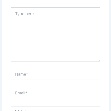
Type
here..
Name*
Email*
Website