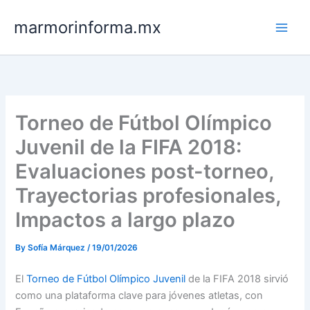
Skip
marmorinforma.mx
to
content
Torneo de Fútbol Olímpico
Juvenil de la FIFA 2018:
Evaluaciones post-torneo,
Trayectorias profesionales,
Impactos a largo plazo
By
Sofía Márquez
/
19/01/2026
El
Torneo de Fútbol Olímpico Juvenil
de la FIFA 2018 sirvió
como una plataforma clave para jóvenes atletas, con