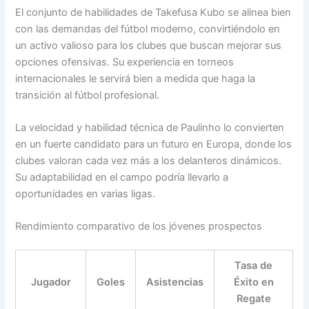
El conjunto de habilidades de Takefusa Kubo se alinea bien
con las demandas del fútbol moderno, convirtiéndolo en
un activo valioso para los clubes que buscan mejorar sus
opciones ofensivas. Su experiencia en torneos
internacionales le servirá bien a medida que haga la
transición al fútbol profesional.
La velocidad y habilidad técnica de Paulinho lo convierten
en un fuerte candidato para un futuro en Europa, donde los
clubes valoran cada vez más a los delanteros dinámicos.
Su adaptabilidad en el campo podría llevarlo a
oportunidades en varias ligas.
Rendimiento comparativo de los jóvenes prospectos
Tasa de
Jugador
Goles
Asistencias
Éxito en
Regate