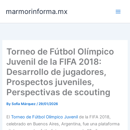
Skip
marmorinforma.mx
to
content
Torneo de Fútbol Olímpico
Juvenil de la FIFA 2018:
Desarrollo de jugadores,
Prospectos juveniles,
Perspectivas de scouting
By
Sofía Márquez
/
29/01/2026
El
Torneo de Fútbol Olímpico Juvenil
de la FIFA 2018,
celebrado en Buenos Aires, Argentina, fue una plataforma