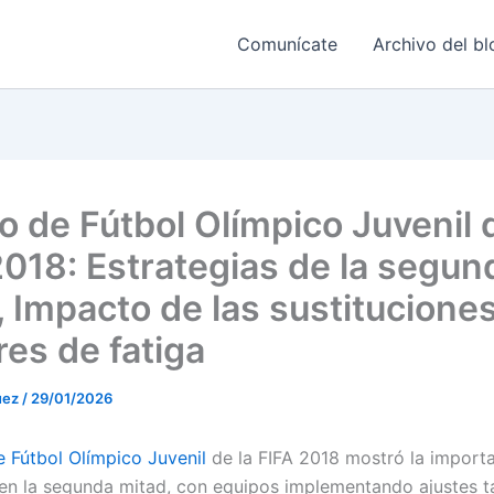
Comunícate
Archivo del bl
o de Fútbol Olímpico Juvenil d
2018: Estrategias de la segun
, Impacto de las sustituciones
res de fatiga
uez
/
29/01/2026
 Fútbol Olímpico Juvenil
de la FIFA 2018 mostró la importa
 en la segunda mitad, con equipos implementando ajustes t