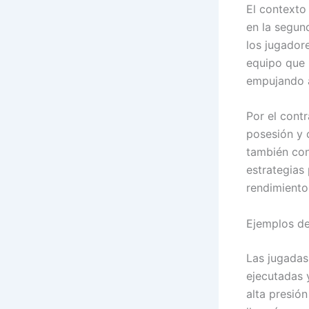
El contexto
en la segun
los jugadore
equipo que 
empujando a
Por el cont
posesión y 
también con
estrategias 
rendimiento 
Ejemplos de
Las jugadas
ejecutadas 
alta presió