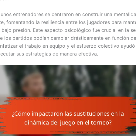
unos entrenadores se centraron en construir una mentalid
te, fomentando la resiliencia entre los jugadores para mant
bajo presión. Este aspecto psicológico fue crucial en la s
e los partidos podían cambiar drásticamente en función de
fatizar el trabajo en equipo y el esfuerzo colectivo ayudó 
jecutar sus estrategias de manera efectiva.