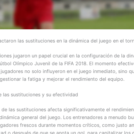
taron las sustituciones en la dinámica del juego en el tor
iones jugaron un papel crucial en la configuración de la di
útbol Olímpico Juvenil de la FIFA 2018. El momento efectiv
jugadores no solo influyeron en el juego inmediato, sino q
estionar la fatiga y mejorar el rendimiento del equipo.
las sustituciones y su efectividad
de las sustituciones afecta significativamente el rendimie
 dinámica general del juego. Los entrenadores a menudo b
jugadores frescos durante momentos críticos, como justo an
ad o después de que se anota un gol, para capitalizar los