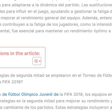
 para adaptarse a la dinámica del partido. Las sustitucion
s para influir en el juego, ayudando a gestionar la fatiga 
 mejorar el rendimiento general del equipo. Además, entend
 contribuyen a la fatiga de los jugadores, como la intensid
mental, fue esencial para mantener un rendimiento óptimo a 
ons in the article:
egias de segunda mitad se emplearon en el Torneo de Fútb
a FIFA 2018?
eo
de Fútbol Olímpico Juvenil de
la FIFA 2018, los equipos 
trategias en la segunda mitad para mejorar su rendimiento 
ca cambiante de los partidos. Estas estrategias incluyeron a