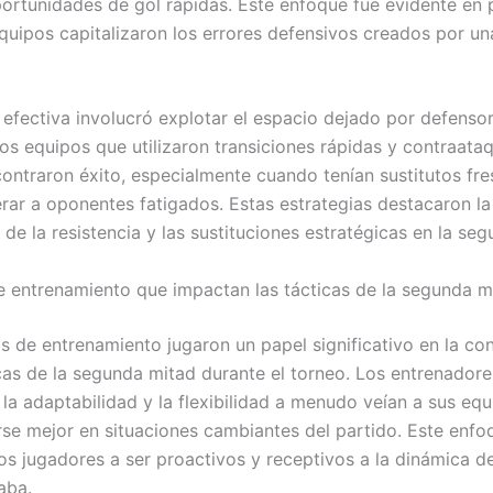
oportunidades de gol rápidas. Este enfoque fue evidente en 
quipos capitalizaron los errores defensivos creados por un
 efectiva involucró explotar el espacio dejado por defenso
os equipos que utilizaron transiciones rápidas y contraata
ntraron éxito, especialmente cuando tenían sustitutos fr
rar a oponentes fatigados. Estas estrategias destacaron la
de la resistencia y las sustituciones estratégicas en la se
de entrenamiento que impactan las tácticas de la segunda m
as de entrenamiento jugaron un papel significativo en la co
icas de la segunda mitad durante el torneo. Los entrenador
 la adaptabilidad y la flexibilidad a menudo veían a sus eq
e mejor en situaciones cambiantes del partido. Este enfo
los jugadores a ser proactivos y receptivos a la dinámica d
aba.