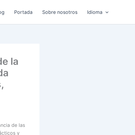
og
Portada
Sobre nosotros
Idioma
e la
da
,
ncia de las
ácticos y