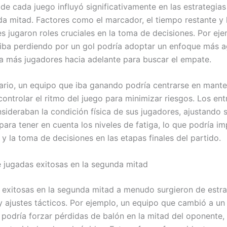
 de cada juego influyó significativamente en las estrategi
da mitad. Factores como el marcador, el tiempo restante y l
s jugaron roles cruciales en la toma de decisiones. Por eje
iba perdiendo por un gol podría adoptar un enfoque más a
 más jugadores hacia adelante para buscar el empate.
rario, un equipo que iba ganando podría centrarse en mante
controlar el ritmo del juego para minimizar riesgos. Los en
sideraban la condición física de sus jugadores, ajustando 
para tener en cuenta los niveles de fatiga, lo que podría im
y la toma de decisiones en las etapas finales del partido.
 jugadas exitosas en la segunda mitad
 exitosas en la segunda mitad a menudo surgieron de estra
y ajustes tácticos. Por ejemplo, un equipo que cambió a un
n podría forzar pérdidas de balón en la mitad del oponente,