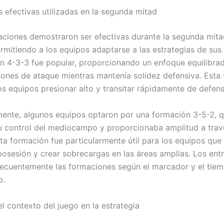
 efectivas utilizadas en la segunda mitad
aciones demostraron ser efectivas durante la segunda mita
ermitiendo a los equipos adaptarse a las estrategias de sus
n 4-3-3 fue popular, proporcionando un enfoque equilibra
iones de ataque mientras mantenía solidez defensiva. Esta
los equipos presionar alto y transitar rápidamente de defen
mente, algunos equipos optaron por una formación 3-5-2, 
su control del mediocampo y proporcionaba amplitud a trav
Esta formación fue particularmente útil para los equipos qu
posesión y crear sobrecargas en las áreas amplias. Los ent
recuentemente las formaciones según el marcador y el tiem
o.
el contexto del juego en la estrategia