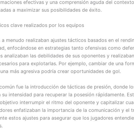
ormaciones efectivas y una comprensión aguda del contexto
tadas a maximizar sus posibilidades de éxito.
ticos clave realizados por los equipos
 a menudo realizaban ajustes tácticos basados en el rend
ad, enfocándose en estrategias tanto ofensivas como defen
s analizaban las debilidades de sus oponentes y realizaban
esarios para explotarlas. Por ejemplo, cambiar de una for
 una más agresiva podría crear oportunidades de gol.
 común fue la introducción de tácticas de presión, donde l
su intensidad para recuperar la posesión rápidamente. Est
bjetivo interrumpir el ritmo del oponente y capitalizar cual
dores enfatizaban la importancia de la comunicación y el t
nte estos ajustes para asegurar que los jugadores entendie
s.