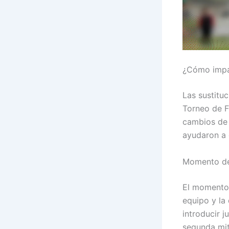
¿Cómo impac
Las sustituc
Torneo de F
cambios de 
ayudaron a g
Momento de 
El momento 
equipo y la
introducir 
segunda mit